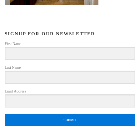
SIGNUP FOR OUR NEWSLETTER
First Name
Last Name
Email Address
SUBMIT