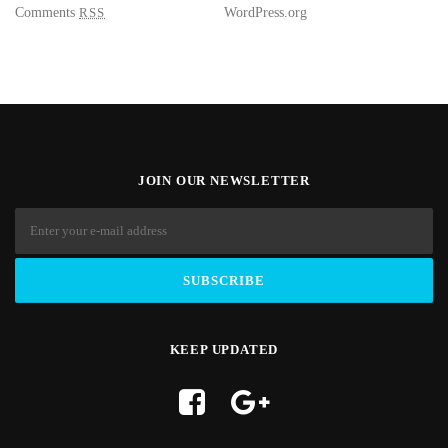
Comments
RSS
WordPress.org
JOIN OUR NEWSLETTER
KEEP UPDATED