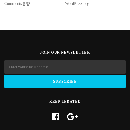
Comments
RSS
WordPress.org
JOIN OUR NEWSLETTER
KEEP UPDATED