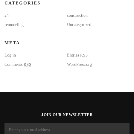
CATEGORIES
24
construction
remodeling
Uncategorized
META
Log in
Entries
RSS
Comments
RSS
WordPress.org
JOIN OUR NEWSLETTER