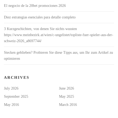
El negocio de la 20bet promociones 2026
Diez estrategias esenciales para detalle completo
3 Kurzgeschichten, von denen Sie nichts wussten
https://www.meinbezirk.at/wien/c-ungelistet/topliste-fuer-spieler-aus-der-
schweiz-2026_a8697744/
Stecken geblieben? Probieren Sie diese Tipps aus, um Ihr zum Artikel zu
optimieren
ARCHIVES
July 2026
June 2026
September 2025
May 2025
May 2016
March 2016