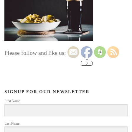
Please follow and like us:
0
SIGNUP FOR OUR NEWSLETTER
First Name
Last Name