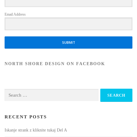
Email Address
SUBMIT
NORTH SHORE DESIGN ON FACEBOOK
Search
for:
RECENT POSTS
Iskanje strank z kliknite tukaj Del A